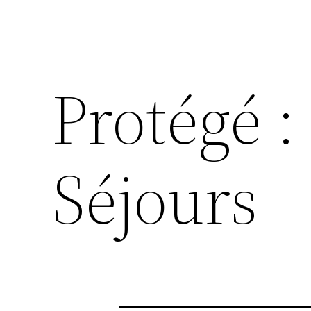
Protégé :
Séjours